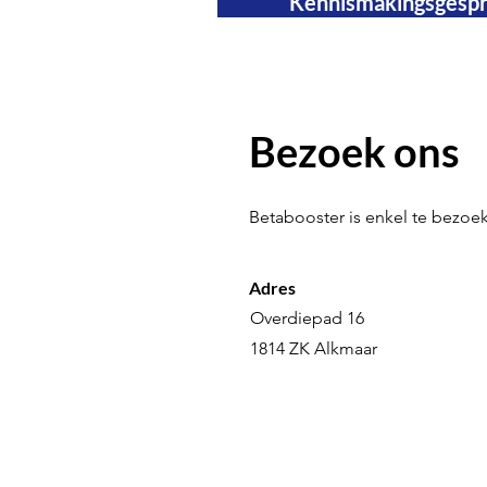
Kennismakingsgesp
Bezoek ons
Betabooster is enkel te bezoe
Adres
Overdiepad 16
1814 ZK Alkmaar