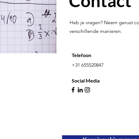
Contact
Heb je vragen? Neem gerust co
verschillende manieren.
Telefoon
+31 655520847
Social Media