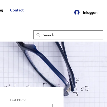
ng
Contact
Inloggen
Last Name