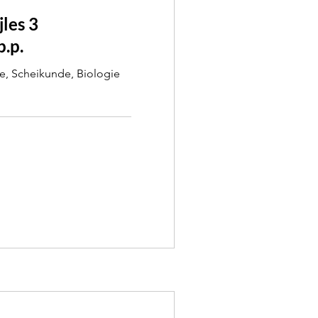
les 3
p.p.
, Scheikunde, Biologie