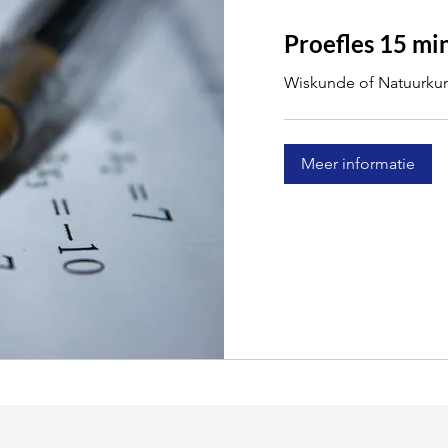
Proefles 15 mi
Wiskunde of Natuurkun
Meer informatie