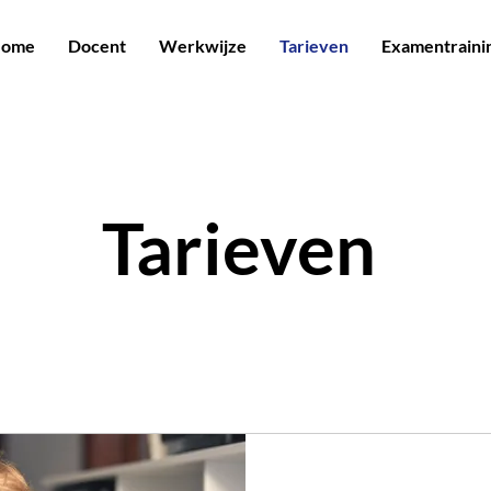
ome
Docent
Werkwijze
Tarieven
Examentraini
Tarieven