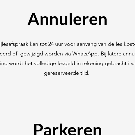
Annuleren
jlesafspraak kan tot 24 uur voor aanvang van de les kos
eerd of gewijzigd worden via WhatsApp. Bij latere annul
ging wordt het volledige lesgeld in rekening gebracht i.v
gereserveerde tijd.
Parkeren