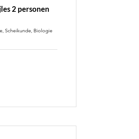
jles 2 personen
, Scheikunde, Biologie