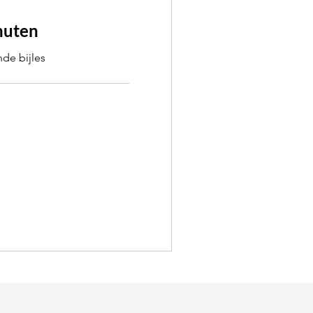
nuten
de bijles