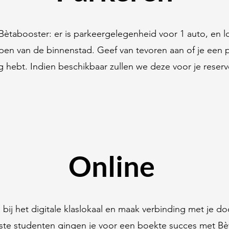
j Bètabooster: er is parkeergelegenheid voor 1 auto, en lo
pen van de binnenstad. Geef van tevoren aan of je een 
g hebt. Indien beschikbaar zullen we deze voor je reserv
Online
 bij het digitale klaslokaal en maak verbinding met je do
ste studenten gingen je voor een boekte succes met Bè