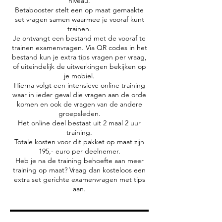
niveau.
Betabooster stelt een op maat gemaakte
set vragen samen waarmee je vooraf kunt
trainen.
Je ontvangt een bestand met de vooraf te
trainen examenvragen. Via QR codes in het
bestand kun je extra tips vragen per vraag,
of uiteindelijk de uitwerkingen bekijken op
je mobiel.
Hierna volgt een intensieve online training
waar in ieder geval die vragen aan de orde
komen en ook de vragen van de andere
groepsleden.
Het online deel bestaat uit 2 maal 2 uur
training.
Totale kosten voor dit pakket op maat zijn
195,- euro per deelnemer.
Heb je na de training behoefte aan meer
training op maat? Vraag dan kosteloos een
extra set gerichte examenvragen met tips
aan.