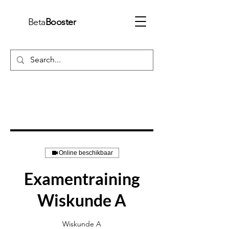
Beta
Booster
Online beschikbaar
Examentraining
Wiskunde A
Wiskunde A