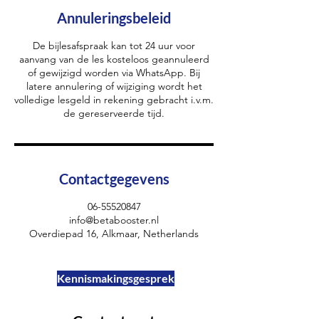
Annuleringsbeleid
De bijlesafspraak kan tot 24 uur voor
aanvang van de les kosteloos geannuleerd
of gewijzigd worden via WhatsApp. Bij
latere annulering of wijziging wordt het
volledige lesgeld in rekening gebracht i.v.m.
de gereserveerde tijd.
Contactgegevens
06-55520847
info@betabooster.nl
Overdiepad 16, Alkmaar, Netherlands
Kennismakingsgesprek