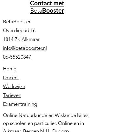
Contact met
Beta
Booster
BetaBooster
Overdiepad 16
1814 ZK Alkmaar
info@betabooster.nl
06-55520847
Home
Docent
Werkwijze
Tarieven
Examentraining
Online Natuurkunde en Wiskunde bijles
op scholen en particulier. Online en in
Alkmaar, Bergen N-H, Oudorp,