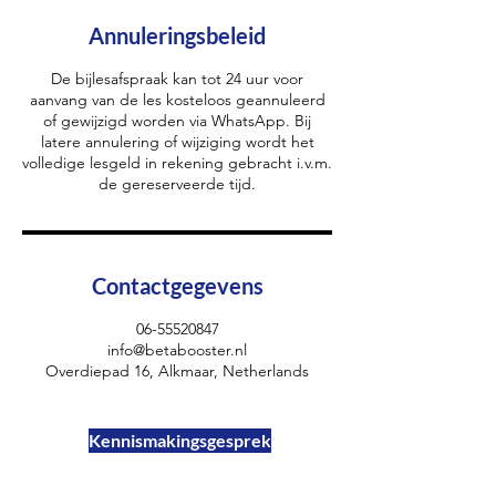
Annuleringsbeleid
De bijlesafspraak kan tot 24 uur voor
aanvang van de les kosteloos geannuleerd
of gewijzigd worden via WhatsApp. Bij
latere annulering of wijziging wordt het
volledige lesgeld in rekening gebracht i.v.m.
de gereserveerde tijd.
Contactgegevens
06-55520847
info@betabooster.nl
Overdiepad 16, Alkmaar, Netherlands
Kennismakingsgesprek