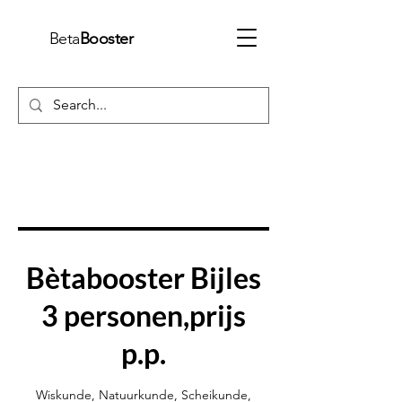
Beta
Booster
Bètabooster Bijles
3 personen,prijs
p.p.
Wiskunde, Natuurkunde, Scheikunde,