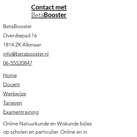
Contact met
Beta
Booster
BetaBooster
Overdiepad 16
1814 ZK Alkmaar
info@betabooster.nl
06-55520847
Home
Docent
Werkwijze
Tarieven
Examentraining
Online Natuurkunde en Wiskunde bijles
op scholen en particulier. Online en in