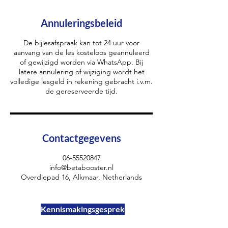
Annuleringsbeleid
De bijlesafspraak kan tot 24 uur voor
aanvang van de les kosteloos geannuleerd
of gewijzigd worden via WhatsApp. Bij
latere annulering of wijziging wordt het
volledige lesgeld in rekening gebracht i.v.m.
de gereserveerde tijd.
Contactgegevens
06-55520847
info@betabooster.nl
Overdiepad 16, Alkmaar, Netherlands
Kennismakingsgesprek